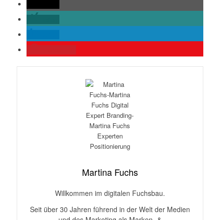
teilen
teilen
teilen
merken
10
Martina Fuchs
Willkommen im digitalen Fuchsbau.
Seit über 30 Jahren führend in der Welt der Medien
und des Marketing als Marken- &