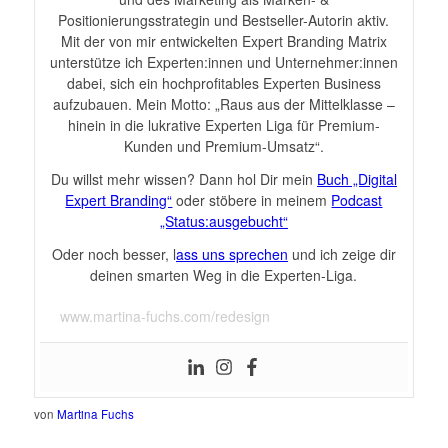
Positionierungsstrategin und Bestseller-Autorin aktiv.
Mit der von mir entwickelten Expert Branding Matrix
unterstütze ich Experten:innen und Unternehmer:innen
dabei, sich ein hochprofitables Experten Business
aufzubauen. Mein Motto: „Raus aus der Mittelklasse –
hinein in die lukrative Experten Liga für Premium-
Kunden und Premium-Umsatz“.
Du willst mehr wissen? Dann hol Dir mein
Buch „Digital
Expert Branding“
oder stöbere in meinem
Podcast
„Status:ausgebucht“
Oder noch besser, l
ass uns sprechen
und ich zeige dir
deinen smarten Weg in die Experten-Liga.
www.martina-fuchs.com/redesign
von
Martina Fuchs