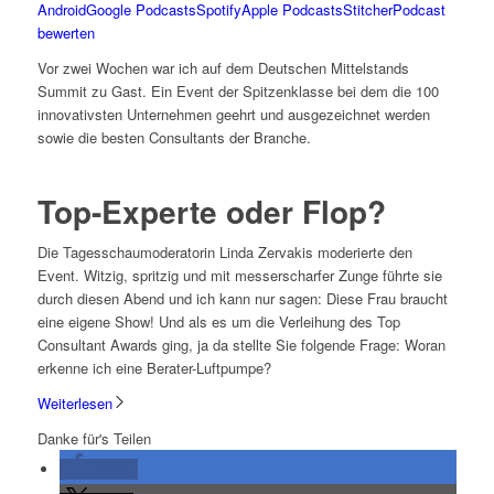
Android
Google Podcasts
Spotify
Apple Podcasts
Stitcher
Podcast
bewerten
Vor zwei Wochen war ich auf dem Deutschen Mittelstands
Summit zu Gast. Ein Event der Spitzenklasse bei dem die 100
innovativsten Unternehmen geehrt und ausgezeichnet werden
sowie die besten Consultants der Branche.
Top-Experte oder Flop?
Die Tagesschaumoderatorin Linda Zervakis moderierte den
Event. Witzig, spritzig und mit messerscharfer Zunge führte sie
durch diesen Abend und ich kann nur sagen: Diese Frau braucht
eine eigene Show! Und als es um die Verleihung des Top
Consultant Awards ging, ja da stellte Sie folgende Frage: Woran
erkenne ich eine Berater-Luftpumpe?
Weiterlesen
Danke für's Teilen
teilen