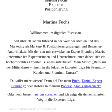
Martina Fuchs
Willkommen im digitalen Fuchsbau.
Seit über 30 Jahren führend in der Welt der Medien und des
Marketing als Marken- & Positionierungsstrategin und Bestseller-
Autorin aktiv. Mit der von mir entwickelten Expert Branding Matrix
unterstütze ich Experten:innen und Unternehmer:innen dabei, sich ein
hochprofitables Experten Business aufzubauen. Mein Motto: „Raus aus
der Mittelklasse – hinein in die lukrative Experten Liga für Premium-
Kunden und Premium-Umsatz“.
Du willst mehr wissen? Dann hol Dir mein
Buch „Digital Expert
Branding“
oder stöbere in meinem
Podcast „Status:ausgebucht“
Oder noch besser, l
ass uns sprechen
und ich zeige dir deinen smarten
Weg in die Experten-Liga.
www.martina-fuchs.com/redesign