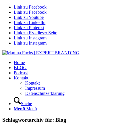
Link zu Facebook
Link zu Facebook
Link zu Youtube
Link zu LinkedIn
Link zu Pinterest
Link zu Rss dieser Seite
Link zu Instagram
Link zu Instagram
Home
BLOG
Podcast
Kontakt
Kontakt
Impressum
Datenschutzerklärung
Suche
Menü
Menü
Schlagwortarchiv für:
Blog