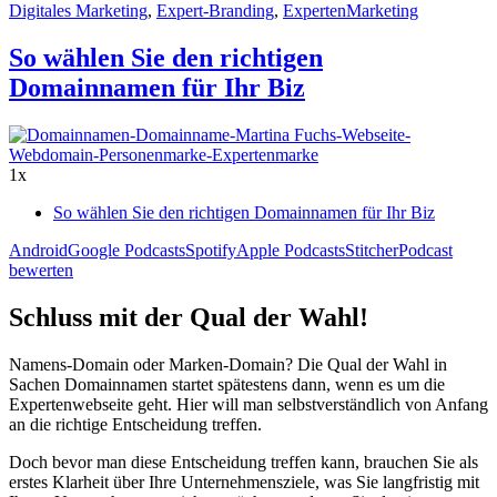
Digitales Marketing
,
Expert-Branding
,
ExpertenMarketing
So wählen Sie den richtigen
Domainnamen für Ihr Biz
1x
So wählen Sie den richtigen Domainnamen für Ihr Biz
Android
Google Podcasts
Spotify
Apple Podcasts
Stitcher
Podcast
bewerten
Schluss mit der Qual der Wahl!
Namens-Domain oder Marken-Domain? Die Qual der Wahl in
Sachen Domainnamen startet spätestens dann, wenn es um die
Expertenwebseite geht. Hier will man selbstverständlich von Anfang
an die richtige Entscheidung treffen.
Doch bevor man diese Entscheidung treffen kann, brauchen Sie als
erstes Klarheit über Ihre Unternehmensziele, was Sie langfristig mit