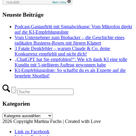
Neueste Beiträge
Podcast-Gastauftritt mit Signalwirkung: Vom Mikrofon direkt
auf die KI-Empfehlungsliste
Vom Unternehmer zum Biohacker – die Geschichte eines
radikalen Business-Resets mit Jürgen Klanert
3 Fatale Denkfehler – warum Claude & Co. deine
Konkurrenz empfiehlt und nicht dich!
„ChatGPT hat Sie empfohlen!“: Wie ich dank KI eine tolle
Kundin mit 5-stelligem Auftrag gewonnen habe
KI-Empfehlungsliste: So schaffst du es als Experte auf die
begehrte Shortlist!
Kategorien
Kategorien
2026 Copyright Martina Fuchs | Created with Love
Link zu Facebook