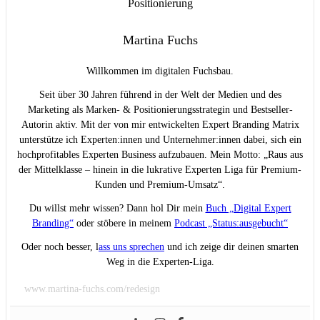
Martina Fuchs
Willkommen im digitalen Fuchsbau.
Seit über 30 Jahren führend in der Welt der Medien und des
Marketing als Marken- & Positionierungsstrategin und Bestseller-
Autorin aktiv. Mit der von mir entwickelten Expert Branding Matrix
unterstütze ich Experten:innen und Unternehmer:innen dabei, sich ein
hochprofitables Experten Business aufzubauen. Mein Motto: „Raus aus
der Mittelklasse – hinein in die lukrative Experten Liga für Premium-
Kunden und Premium-Umsatz“.
Du willst mehr wissen? Dann hol Dir mein
Buch „Digital Expert
Branding“
oder stöbere in meinem
Podcast „Status:ausgebucht“
Oder noch besser, l
ass uns sprechen
und ich zeige dir deinen smarten
Weg in die Experten-Liga.
www.martina-fuchs.com/redesign