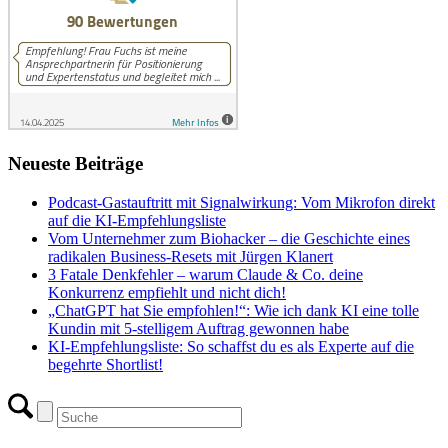
Neueste Beiträge
Podcast-Gastauftritt mit Signalwirkung: Vom Mikrofon direkt
auf die KI-Empfehlungsliste
Vom Unternehmer zum Biohacker – die Geschichte eines
radikalen Business-Resets mit Jürgen Klanert
3 Fatale Denkfehler – warum Claude & Co. deine
Konkurrenz empfiehlt und nicht dich!
„ChatGPT hat Sie empfohlen!“: Wie ich dank KI eine tolle
Kundin mit 5-stelligem Auftrag gewonnen habe
KI-Empfehlungsliste: So schaffst du es als Experte auf die
begehrte Shortlist!