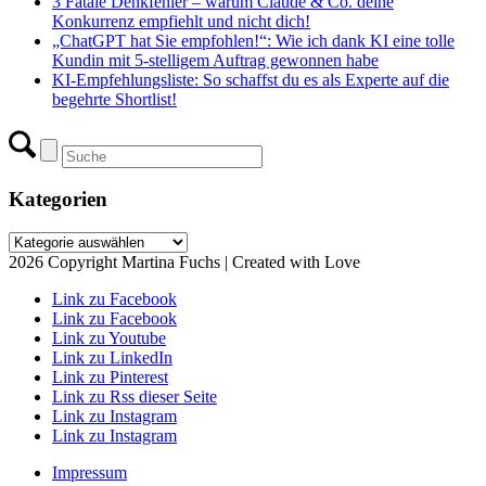
3 Fatale Denkfehler – warum Claude & Co. deine
Konkurrenz empfiehlt und nicht dich!
„ChatGPT hat Sie empfohlen!“: Wie ich dank KI eine tolle
Kundin mit 5-stelligem Auftrag gewonnen habe
KI-Empfehlungsliste: So schaffst du es als Experte auf die
begehrte Shortlist!
Kategorien
Kategorien
2026 Copyright Martina Fuchs | Created with Love
Link zu Facebook
Link zu Facebook
Link zu Youtube
Link zu LinkedIn
Link zu Pinterest
Link zu Rss dieser Seite
Link zu Instagram
Link zu Instagram
Impressum