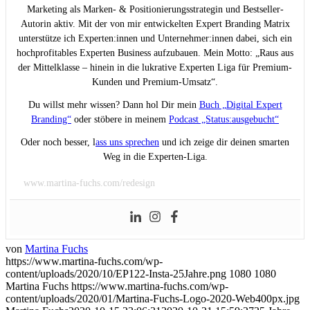
Marketing als Marken- & Positionierungsstrategin und Bestseller-
Autorin aktiv. Mit der von mir entwickelten Expert Branding Matrix
unterstütze ich Experten:innen und Unternehmer:innen dabei, sich ein
hochprofitables Experten Business aufzubauen. Mein Motto: „Raus aus
der Mittelklasse – hinein in die lukrative Experten Liga für Premium-
Kunden und Premium-Umsatz“.
Du willst mehr wissen? Dann hol Dir mein
Buch „Digital Expert
Branding“
oder stöbere in meinem
Podcast „Status:ausgebucht“
Oder noch besser, l
ass uns sprechen
und ich zeige dir deinen smarten
Weg in die Experten-Liga.
www.martina-fuchs.com/redesign
von
Martina Fuchs
https://www.martina-fuchs.com/wp-
content/uploads/2020/10/EP122-Insta-25Jahre.png
1080
1080
Martina Fuchs
https://www.martina-fuchs.com/wp-
content/uploads/2020/01/Martina-Fuchs-Logo-2020-Web400px.jpg