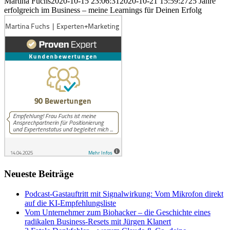
Martina Fuchs
2020-10-15 23:06:31
2020-10-21 15:59:27
25 Jahre
erfolgreich im Business – meine Learnings für Deinen Erfolg
Neueste Beiträge
Podcast-Gastauftritt mit Signalwirkung: Vom Mikrofon direkt
auf die KI-Empfehlungsliste
Vom Unternehmer zum Biohacker – die Geschichte eines
radikalen Business-Resets mit Jürgen Klanert