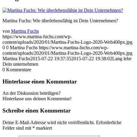
Martina Fuchs: Wie überlebensfähig ist Dein Unternehmen?
von
Martina Fuchs
https://www.martina-fuchs.com/wp-
content/uploads/2020/01/Martina-Fuchs-Logo-2020-Web400px.jpg
0
0
Martina Fuchs
https://www.martina-fuchs.com/wp-
content/uploads/2020/01/Martina-Fuchs-Logo-2020-Web400px.jpg
Martina Fuchs
2015-07-22 19:37:35
2015-07-22 19:38:02
Lang lebe
Dein unternehmen
0
Kommentare
Hinterlasse einen Kommentar
An der Diskussion beteiligen?
Hinterlasse uns deinen Kommentar!
Schreibe einen Kommentar
Deine E-Mail-Adresse wird nicht veröffentlicht.
Erforderliche
Felder sind mit
*
markiert