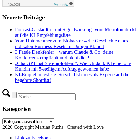
Neueste Beiträge
Podcast-Gastauftritt mit Signalwirkung: Vom Mikrofon direkt
auf die KI-Empfehlungsliste
Vom Unternehmer zum Biohacker – die Geschichte eines
radikalen Business-Resets mit Jürgen Klanert
3 Fatale Denkfehler – warum Claude & Co. deine
Konkurrenz empfiehlt und nicht dich!
„ChatGPT hat Sie empfohlen!“: Wie ich dank KI eine tolle
Kundin mit 5-stelligem Auftrag gewonnen habe
KI-Empfehlungsliste: So schaffst du es als Experte auf die
begehrte Shortlist!
Kategorien
Kategorien
2026 Copyright Martina Fuchs | Created with Love
Link zu Facebook