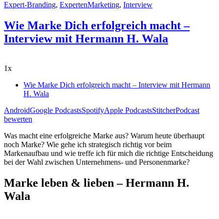
Expert-Branding
,
ExpertenMarketing
,
Interview
Wie Marke Dich erfolgreich macht –
Interview mit Hermann H. Wala
1x
Wie Marke Dich erfolgreich macht – Interview mit Hermann
H. Wala
Android
Google Podcasts
Spotify
Apple Podcasts
Stitcher
Podcast
bewerten
Was macht eine erfolgreiche Marke aus? Warum heute überhaupt
noch Marke? Wie gehe ich strategisch richtig vor beim
Markenaufbau und wie treffe ich für mich die richtige Entscheidung
bei der Wahl zwischen Unternehmens- und Personenmarke?
Marke leben & lieben – Hermann H.
Wala