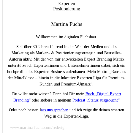
Martina Fuchs
Willkommen im digitalen Fuchsbau.
Seit über 30 Jahren führend in der Welt der Medien und des
Marketing als Marken- & Positionierungsstrategin und Bestseller-
Autorin aktiv. Mit der von mir entwickelten Expert Branding Matrix
unterstütze ich Experten:innen und Unternehmer:innen dabei, sich ein
hochprofitables Experten Business aufzubauen. Mein Motto: „Raus aus
der Mittelklasse – hinein in die lukrative Experten Liga für Premium-
Kunden und Premium-Umsatz“.
Du willst mehr wissen? Dann hol Dir mein
Buch „Digital Expert
Branding“
oder stöbere in meinem
Podcast „Status:ausgebucht“
Oder noch besser, l
ass uns sprechen
und ich zeige dir deinen smarten
Weg in die Experten-Liga.
www.martina-fuchs.com/redesign