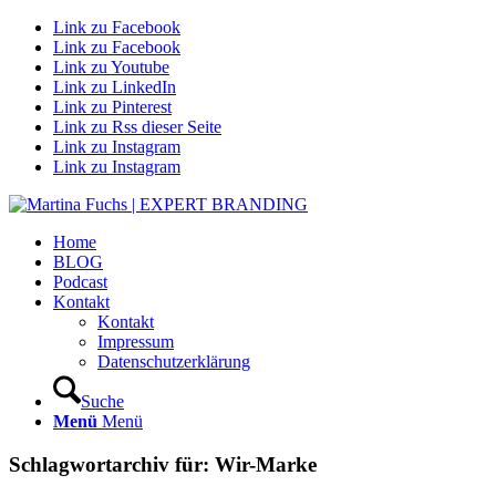
Link zu Facebook
Link zu Facebook
Link zu Youtube
Link zu LinkedIn
Link zu Pinterest
Link zu Rss dieser Seite
Link zu Instagram
Link zu Instagram
Home
BLOG
Podcast
Kontakt
Kontakt
Impressum
Datenschutzerklärung
Suche
Menü
Menü
Schlagwortarchiv für:
Wir-Marke