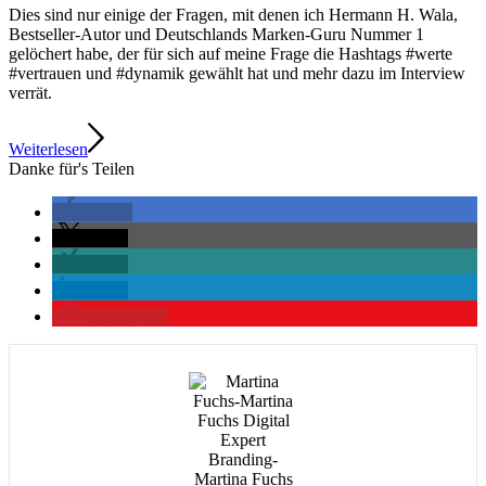
Dies sind nur einige der Fragen, mit denen ich Hermann H. Wala,
Bestseller-Autor und Deutschlands Marken-Guru Nummer 1
gelöchert habe, der für sich auf meine Frage die Hashtags #werte
#vertrauen und #dynamik gewählt hat und mehr dazu im Interview
verrät.
Weiterlesen
Danke für's Teilen
teilen
teilen
teilen
teilen
merken
29