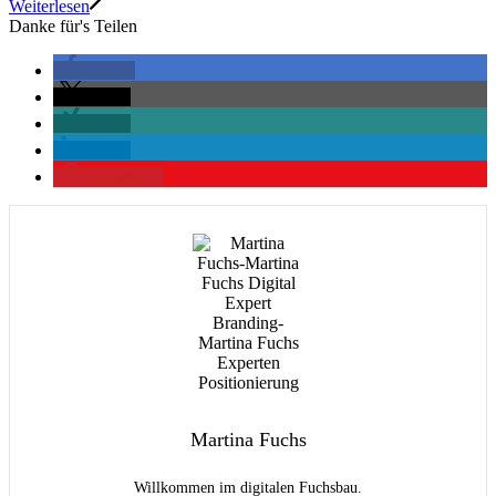
Weiterlesen
Danke für's Teilen
teilen
teilen
teilen
teilen
merken
0
Martina Fuchs
Willkommen im digitalen Fuchsbau.