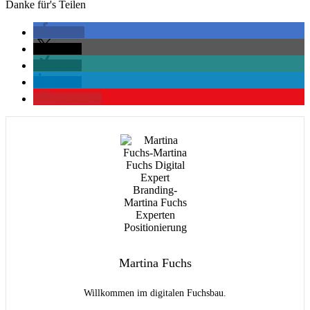
Danke für's Teilen
teilen
teilen
teilen
teilen
merken
0
Martina Fuchs
Willkommen im digitalen Fuchsbau.