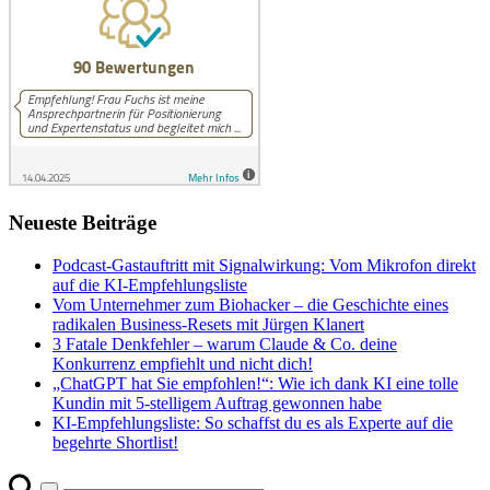
Neueste Beiträge
Podcast-Gastauftritt mit Signalwirkung: Vom Mikrofon direkt
auf die KI-Empfehlungsliste
Vom Unternehmer zum Biohacker – die Geschichte eines
radikalen Business-Resets mit Jürgen Klanert
3 Fatale Denkfehler – warum Claude & Co. deine
Konkurrenz empfiehlt und nicht dich!
„ChatGPT hat Sie empfohlen!“: Wie ich dank KI eine tolle
Kundin mit 5-stelligem Auftrag gewonnen habe
KI-Empfehlungsliste: So schaffst du es als Experte auf die
begehrte Shortlist!