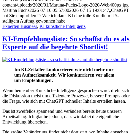
content/uploads/2020/01/Martina-Fuchs-Logo-2020-Web400px.jpg
Martina Fuchs
2026-07-16 05:57:00
2026-07-15 19:01:47
„ChatGPT
hat Sie empfohlen!“: Wie ich dank KI eine tolle Kundin mit 5-
stelligem Auftrag gewonnen habe
Experten Business
,
KI künstliche Intelligenz
KI-Empfehlungsliste: So schaffst du es als
Experte auf die begehrte Shortlist!
Im KI-Zeitalter konkurrieren wir nicht mehr nur
um Aufmerksamkeit. Wir konkurrieren vor allem
um Empfehlungen.
Wenn heute über Künstliche Intelligenz gesprochen wird, dreht sich
die Diskussion meist um effizientere Prozesse, bessere Prompts oder
die Frage, wie sich mit ChatGPT schneller Inhalte erstellen lassen.
Das ist zweifellos spannend und verändert bereits heute unseren
Arbeitsalltag. Ich glaube jedoch, dass wir dabei die eigentliche
Entwicklung übersehen.
Die größte Veränderung findet nicht dort statt, wo Inhalte entstehen.