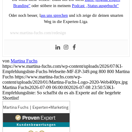
Branding“
oder stöbere in meinem
Podcast „Status:ausgebucht“
Oder noch besser, l
ass uns sprechen
und ich zeige dir deinen smarten
Weg in die Experten-Liga.
www.martina-fuchs.com/redesign
von
Martina Fuchs
https://www.martina-fuchs.com/wp-content/uploads/2026/07/KI-
Empfehlungsliste-Fuchs-Webseite-MF-EP-349.png
800
800
Martina
Fuchs
https://www.martina-fuchs.com/wp-
content/uploads/2020/01/Martina-Fuchs-Logo-2020-Web400px.jpg
Martina Fuchs
2026-07-09 06:00:00
2026-07-08 23:50:53
KI-
Empfehlungsliste: So schaffst du es als Experte auf die begehrte
Shortlist!