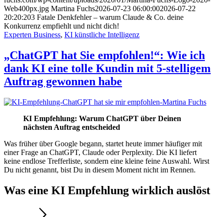
Web400px.jpg
Martina Fuchs
2026-07-23 06:00:00
2026-07-22
20:20:20
3 Fatale Denkfehler – warum Claude & Co. deine
Konkurrenz empfiehlt und nicht dich!
Experten Business
,
KI künstliche Intelligenz
„ChatGPT hat Sie empfohlen!“: Wie ich
dank KI eine tolle Kundin mit 5-stelligem
Auftrag gewonnen habe
KI Empfehlung: Warum ChatGPT über Deinen
nächsten Auftrag entscheided
Was früher über Google begann, startet heute immer häufiger mit
einer Frage an ChatGPT, Claude oder Perplexity. Die KI liefert
keine endlose Trefferliste, sondern eine kleine feine Auswahl. Wirst
Du nicht genannt, bist Du in diesem Moment nicht im Rennen.
Was eine KI Empfehlung wirklich auslöst