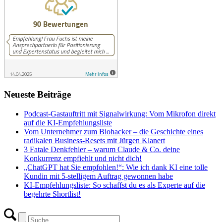
Neueste Beiträge
Podcast-Gastauftritt mit Signalwirkung: Vom Mikrofon direkt
auf die KI-Empfehlungsliste
Vom Unternehmer zum Biohacker – die Geschichte eines
radikalen Business-Resets mit Jürgen Klanert
3 Fatale Denkfehler – warum Claude & Co. deine
Konkurrenz empfiehlt und nicht dich!
„ChatGPT hat Sie empfohlen!“: Wie ich dank KI eine tolle
Kundin mit 5-stelligem Auftrag gewonnen habe
KI-Empfehlungsliste: So schaffst du es als Experte auf die
begehrte Shortlist!