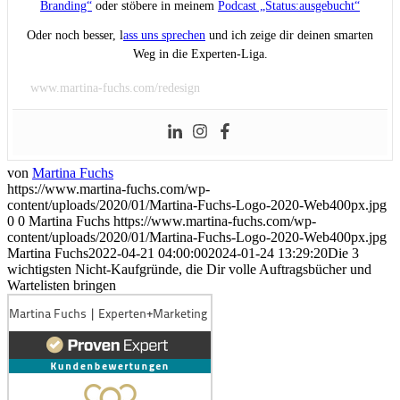
Branding“
oder stöbere in meinem
Podcast „Status:ausgebucht“
Oder noch besser, l
ass uns sprechen
und ich zeige dir deinen smarten
Weg in die Experten-Liga.
www.martina-fuchs.com/redesign
von
Martina Fuchs
https://www.martina-fuchs.com/wp-
content/uploads/2020/01/Martina-Fuchs-Logo-2020-Web400px.jpg
0
0
Martina Fuchs
https://www.martina-fuchs.com/wp-
content/uploads/2020/01/Martina-Fuchs-Logo-2020-Web400px.jpg
Martina Fuchs
2022-04-21 04:00:00
2024-01-24 13:29:20
Die 3
wichtigsten Nicht-Kaufgründe, die Dir volle Auftragsbücher und
Wartelisten bringen