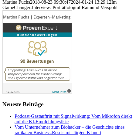
Martina Fuchs
2018-08-23 09:30:47
2024-01-24 13:29:12
Im
GameChanger-Interview: Porträtfotograf Raimund Verspohl
Neueste Beiträge
Podcast-Gastauftritt mit Signalwirkung: Vom Mikrofon direkt
auf die KI-Empfehlungsliste
Vom Unternehmer zum Biohacker – die Geschichte eines
radikalen Business-Resets mit Jürgen Klanert