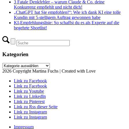
3 Fatale Denkfehler – warum Claude & Co. deine
Konkurrenz empfiehlt und nicht dich!
„ChatGPT hat Sie empfohlen!“: Wie ich dank KI eine tolle
Kundin mit 5-stelligem Auftrag gewonnen habe
KI-Empfehlungsliste: So schaffst du es als Experte auf die
begehrte Shortlist!
Kategorien
Kategorien
2026 Copyright Martina Fuchs | Created with Love
Link zu Facebook
Link zu Facebook
Link zu Youtube
Link zu LinkedIn
Link zu Pinterest
Link zu Rss dieser Seite
Link zu Instagram
Link zu Instagram
Impressum