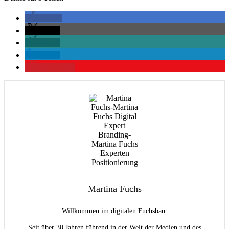
teilen
teilen
teilen
teilen
merken
3
Martina Fuchs
Willkommen im digitalen Fuchsbau.
Seit über 30 Jahren führend in der Welt der Medien und des