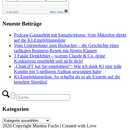
Neueste Beiträge
Podcast-Gastauftritt mit Signalwirkung: Vom Mikrofon direkt
auf die KI-Empfehlungsliste
Vom Unternehmer zum Biohacker – die Geschichte eines
radikalen Business-Resets mit Jürgen Klanert
3 Fatale Denkfehler – warum Claude & Co. deine
Konkurrenz empfiehlt und nicht dich!
„ChatGPT hat Sie empfohlen!“: Wie ich dank KI eine tolle
Kundin mit 5-stelligem Auftrag gewonnen habe
KI-Empfehlungsliste: So schaffst du es als Experte auf die
begehrte Shortlist!
Kategorien
Kategorien
2026 Copyright Martina Fuchs | Created with Love