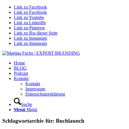
Link zu Facebook
Link zu Facebook
Link zu Youtube
Link zu LinkedIn
Link zu Pinterest
Link zu Rss dieser Seite
Link zu Instagram
Link zu Instagram
Home
BLOG
Podcast
Kontakt
Kontakt
Impressum
Datenschutzerklärung
Suche
Menü
Menü
Schlagwortarchiv für:
Buchlaunch