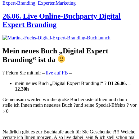
Expert-Branding
,
ExpertenMarketing
26.06. Live Online-Buchparty Digital
Expert Branding
Mein neues Buch „Digital Expert
Branding“ ist da
? Feiern Sie mit mir –
live auf FB
–
mein neues Buch „Digital Expert Branding!“ ?
DI 26.06. –
12.30h
Gemeinsam werden wir die große Bücherkiste öffnen und dann
stelle ich Ihnen mein neuestes Buch ?und seine Special-Effekts ? vor
;-)).
Natürlich gibt es zur Buchtaufe auch für Sie Geschenke ?!!! Welche
verrate ich Ihnen morgen. Also live dabei sein & ich stell schon mal