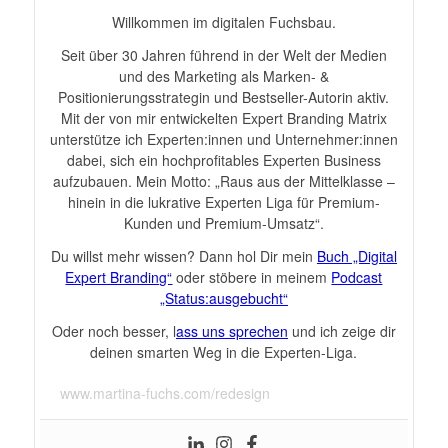
Willkommen im digitalen Fuchsbau.
Seit über 30 Jahren führend in der Welt der Medien
und des Marketing als Marken- &
Positionierungsstrategin und Bestseller-Autorin aktiv.
Mit der von mir entwickelten Expert Branding Matrix
unterstütze ich Experten:innen und Unternehmer:innen
dabei, sich ein hochprofitables Experten Business
aufzubauen. Mein Motto: „Raus aus der Mittelklasse –
hinein in die lukrative Experten Liga für Premium-
Kunden und Premium-Umsatz“.
Du willst mehr wissen? Dann hol Dir mein
Buch „Digital
Expert Branding“
oder stöbere in meinem
Podcast
„Status:ausgebucht“
Oder noch besser, l
ass uns sprechen
und ich zeige dir
deinen smarten Weg in die Experten-Liga.
www.martina-fuchs.com/redesign