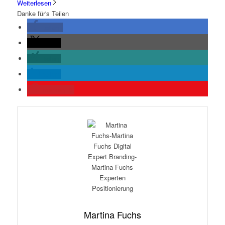
Weiterlesen
Danke für's Teilen
teilen
teilen
teilen
teilen
merken
0
Martina Fuchs