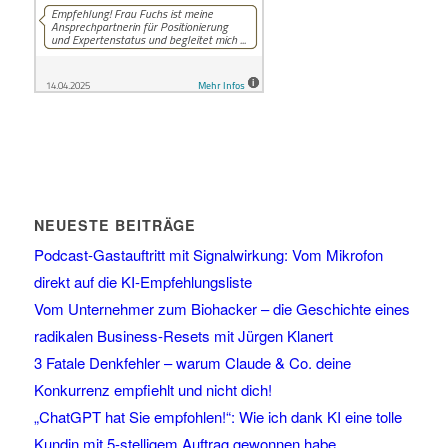
NEUESTE BEITRÄGE
Podcast-Gastauftritt mit Signalwirkung: Vom Mikrofon
direkt auf die KI-Empfehlungsliste
Vom Unternehmer zum Biohacker – die Geschichte eines
radikalen Business-Resets mit Jürgen Klanert
3 Fatale Denkfehler – warum Claude & Co. deine
Konkurrenz empfiehlt und nicht dich!
„ChatGPT hat Sie empfohlen!“: Wie ich dank KI eine tolle
Kundin mit 5-stelligem Auftrag gewonnen habe