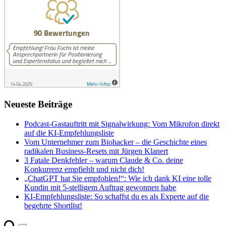
Neueste Beiträge
Podcast-Gastauftritt mit Signalwirkung: Vom Mikrofon direkt
auf die KI-Empfehlungsliste
Vom Unternehmer zum Biohacker – die Geschichte eines
radikalen Business-Resets mit Jürgen Klanert
3 Fatale Denkfehler – warum Claude & Co. deine
Konkurrenz empfiehlt und nicht dich!
„ChatGPT hat Sie empfohlen!“: Wie ich dank KI eine tolle
Kundin mit 5-stelligem Auftrag gewonnen habe
KI-Empfehlungsliste: So schaffst du es als Experte auf die
begehrte Shortlist!