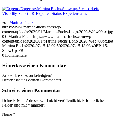
von
Martina Fuchs
https://www.martina-fuchs.com/wp-
content/uploads/2020/01/Martina-Fuchs-Logo-2020-Web400px.jpg
0
0
Martina Fuchs
https://www.martina-fuchs.com/wp-
content/uploads/2020/01/Martina-Fuchs-Logo-2020-Web400px.jpg
Martina Fuchs
2020-07-15 18:02:59
2020-07-15 18:03:49
EP115-
ShowUp-FB
0
Kommentare
Hinterlasse einen Kommentar
An der Diskussion beteiligen?
Hinterlasse uns deinen Kommentar!
Schreibe einen Kommentar
Deine E-Mail-Adresse wird nicht veröffentlicht.
Erforderliche
Felder sind mit
*
markiert
Name
*