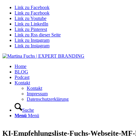
Link zu Facebook
Link zu Facebook
Link zu Youtube
Link zu LinkedIn
Link zu Pinterest
Link zu Rss dieser Seite
Link zu Instagram
Link zu Instagram
Home
BLOG
Podcast
Kontakt
Kontakt
Impressum
Datenschutzerklärung
Suche
Menü
Menü
KI-Empfehlungsliste-Fuchs-Webseite-MF