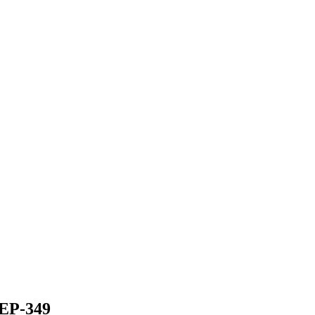
-EP-349