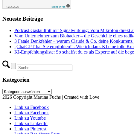
Neueste Beiträge
Podcast-Gastauftritt mit Signalwirkung: Vom Mikrofon direkt a
Vom Unternehmer zum Biohacker – die Geschichte eines radika
3 Fatale Denkfehler – warum Claude & Co. deine Konkurrenz e
„ChatGPT hat Sie empfohlen!“: Wie ich dank KI eine tolle Ku
KI-Empfehlungsliste: So schaffst du es als Experte auf die begeh
Kategorien
Kategorien
2026 Copyright Martina Fuchs | Created with Love
Link zu Facebook
Link zu Facebook
Link zu Youtube
Link zu LinkedIn
Link zu Pinterest