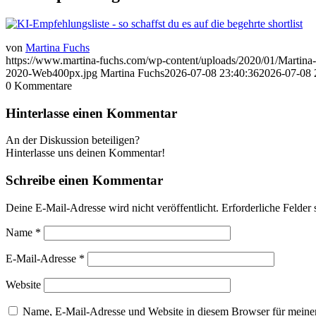
von
Martina Fuchs
https://www.martina-fuchs.com/wp-content/uploads/2020/01/Marti
2020-Web400px.jpg
Martina Fuchs
2026-07-08 23:40:36
2026-07-08 
0
Kommentare
Hinterlasse einen Kommentar
An der Diskussion beteiligen?
Hinterlasse uns deinen Kommentar!
Schreibe einen Kommentar
Deine E-Mail-Adresse wird nicht veröffentlicht.
Erforderliche Felder 
Name
*
E-Mail-Adresse
*
Website
Name, E-Mail-Adresse und Website in diesem Browser für meine