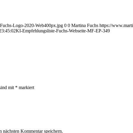
na-Fuchs-Logo-2020-Web400px.jpg
0
0
Martina Fuchs
https://www.mart
23:45:02
KI-Empfehlungsliste-Fuchs-Webseite-MF-EP-349
sind mit
*
markiert
n nächsten Kommentar speichern.