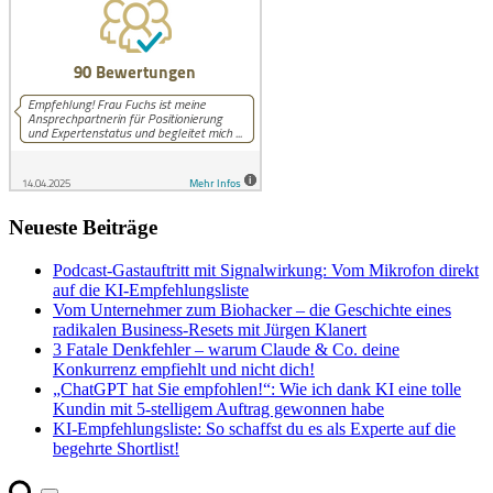
Neueste Beiträge
Podcast-Gastauftritt mit Signalwirkung: Vom Mikrofon direkt
auf die KI-Empfehlungsliste
Vom Unternehmer zum Biohacker – die Geschichte eines
radikalen Business-Resets mit Jürgen Klanert
3 Fatale Denkfehler – warum Claude & Co. deine
Konkurrenz empfiehlt und nicht dich!
„ChatGPT hat Sie empfohlen!“: Wie ich dank KI eine tolle
Kundin mit 5-stelligem Auftrag gewonnen habe
KI-Empfehlungsliste: So schaffst du es als Experte auf die
begehrte Shortlist!