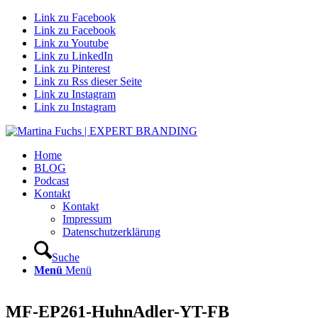
Link zu Facebook
Link zu Facebook
Link zu Youtube
Link zu LinkedIn
Link zu Pinterest
Link zu Rss dieser Seite
Link zu Instagram
Link zu Instagram
Home
BLOG
Podcast
Kontakt
Kontakt
Impressum
Datenschutzerklärung
Suche
Menü
Menü
MF-EP261-HuhnAdler-YT-FB