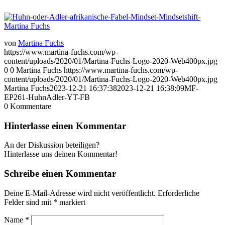
von
Martina Fuchs
https://www.martina-fuchs.com/wp-
content/uploads/2020/01/Martina-Fuchs-Logo-2020-Web400px.jpg
0
0
Martina Fuchs
https://www.martina-fuchs.com/wp-
content/uploads/2020/01/Martina-Fuchs-Logo-2020-Web400px.jpg
Martina Fuchs
2023-12-21 16:37:38
2023-12-21 16:38:09
MF-
EP261-HuhnAdler-YT-FB
0
Kommentare
Hinterlasse einen Kommentar
An der Diskussion beteiligen?
Hinterlasse uns deinen Kommentar!
Schreibe einen Kommentar
Deine E-Mail-Adresse wird nicht veröffentlicht.
Erforderliche
Felder sind mit
*
markiert
Name
*