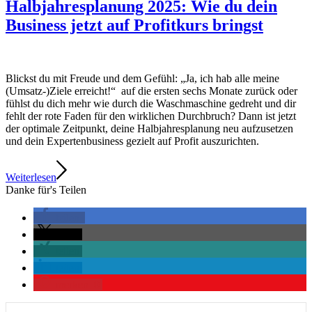
Halbjahresplanung 2025: Wie du dein
Business jetzt auf Profitkurs bringst
Blickst du mit Freude und dem Gefühl: „Ja, ich hab alle meine
(Umsatz-)Ziele erreicht!“ auf die ersten sechs Monate zurück oder
fühlst du dich mehr wie durch die Waschmaschine gedreht und dir
fehlt der rote Faden für den wirklichen Durchbruch? Dann ist jetzt
der optimale Zeitpunkt, deine Halbjahresplanung neu aufzusetzen
und dein Expertenbusiness gezielt auf Profit auszurichten.
Weiterlesen
Danke für's Teilen
teilen
teilen
teilen
teilen
merken
0