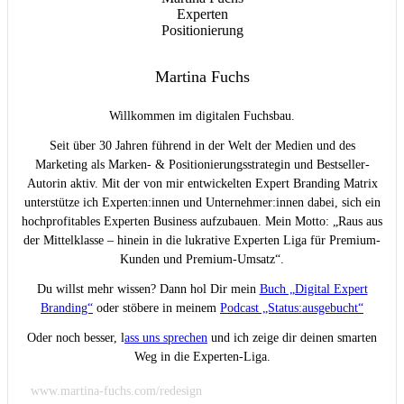
Martina Fuchs
Willkommen im digitalen Fuchsbau.
Seit über 30 Jahren führend in der Welt der Medien und des
Marketing als Marken- & Positionierungsstrategin und Bestseller-
Autorin aktiv. Mit der von mir entwickelten Expert Branding Matrix
unterstütze ich Experten:innen und Unternehmer:innen dabei, sich ein
hochprofitables Experten Business aufzubauen. Mein Motto: „Raus aus
der Mittelklasse – hinein in die lukrative Experten Liga für Premium-
Kunden und Premium-Umsatz“.
Du willst mehr wissen? Dann hol Dir mein
Buch „Digital Expert
Branding“
oder stöbere in meinem
Podcast „Status:ausgebucht“
Oder noch besser, l
ass uns sprechen
und ich zeige dir deinen smarten
Weg in die Experten-Liga.
www.martina-fuchs.com/redesign