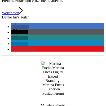
Freiheit, Fokus und effizientem Arbeiten.
Weiterlesen
Danke für's Teilen
teilen
teilen
teilen
teilen
merken
0
Martina Fuchs