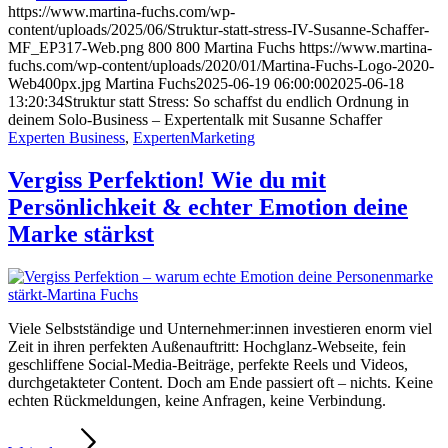
https://www.martina-fuchs.com/wp-
content/uploads/2025/06/Struktur-statt-stress-IV-Susanne-Schaffer-
MF_EP317-Web.png
800
800
Martina Fuchs
https://www.martina-
fuchs.com/wp-content/uploads/2020/01/Martina-Fuchs-Logo-2020-
Web400px.jpg
Martina Fuchs
2025-06-19 06:00:00
2025-06-18
13:20:34
Struktur statt Stress: So schaffst du endlich Ordnung in
deinem Solo-Business – Expertentalk mit Susanne Schaffer
Experten Business
,
ExpertenMarketing
Vergiss Perfektion! Wie du mit
Persönlichkeit & echter Emotion deine
Marke stärkst
Viele Selbstständige und Unternehmer:innen investieren enorm viel
Zeit in ihren perfekten Außenauftritt: Hochglanz-Webseite, fein
geschliffene Social-Media-Beiträge, perfekte Reels und Videos,
durchgetakteter Content. Doch am Ende passiert oft – nichts. Keine
echten Rückmeldungen, keine Anfragen, keine Verbindung.