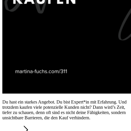
Du hast ein starkes Angebot. Du bist Expert*in mit Erfahrung. Und
trotzdem kaufen viele potenzielle Kunden nicht? Dann wird’s Zeit,
tiefer zu schauen, denn oft sind es nicht deine Fähigkeiten, sondern
unsichtbare Barrieren, die den Kauf verhindern.