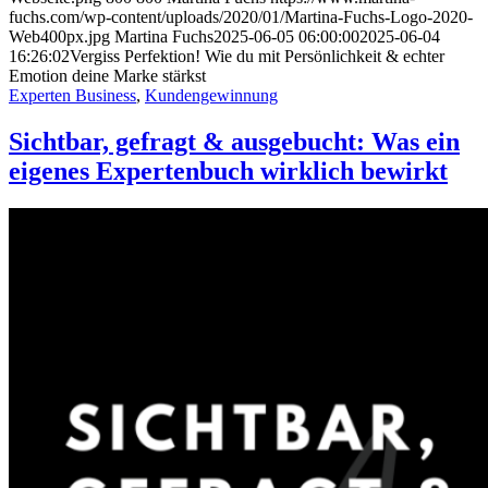
fuchs.com/wp-content/uploads/2020/01/Martina-Fuchs-Logo-2020-
Web400px.jpg
Martina Fuchs
2025-06-05 06:00:00
2025-06-04
16:26:02
Vergiss Perfektion! Wie du mit Persönlichkeit & echter
Emotion deine Marke stärkst
Experten Business
,
Kundengewinnung
Sichtbar, gefragt & ausgebucht: Was ein
eigenes Expertenbuch wirklich bewirkt