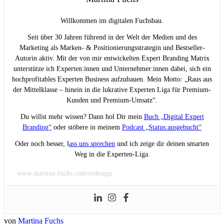
Willkommen im digitalen Fuchsbau.
Seit über 30 Jahren führend in der Welt der Medien und des
Marketing als Marken- & Positionierungsstrategin und Bestseller-
Autorin aktiv. Mit der von mir entwickelten Expert Branding Matrix
unterstütze ich Experten:innen und Unternehmer:innen dabei, sich ein
hochprofitables Experten Business aufzubauen. Mein Motto: „Raus aus
der Mittelklasse – hinein in die lukrative Experten Liga für Premium-
Kunden und Premium-Umsatz“.
Du willst mehr wissen? Dann hol Dir mein
Buch „Digital Expert
Branding“
oder stöbere in meinem
Podcast „Status:ausgebucht“
Oder noch besser, l
ass uns sprechen
und ich zeige dir deinen smarten
Weg in die Experten-Liga.
www.martina-fuchs.com/redesign
von
Martina Fuchs