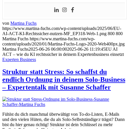
von
Martina Fuchs
https://www.martina-fuchs.com/wp-content/uploads/2025/06/EU-
AI-ACT-KI-Rechtssicher-nutzen-MF_EP318-Web-1.png
800
800
Martina Fuchs
https://www.martina-fuchs.com/wp-
content/uploads/2020/01/Martina-Fuchs-Logo-2020-Web400px.jpg
Martina Fuchs
2025-06-26 06:00:00
2025-06-26 11:19:45
EU AI
ACT – wie du KI rechtssicher in deinem Expertenbusiness einsetzt
Experten Business
Struktur statt Stress: So schaffst du
endlich Ordnung in deinem Solo-Business
– Expertentalk mit Susanne Schaffer
Fühlst du dich manchmal überwältigt von To-do-Listen, E-Mails
und den vielen Hüten, die du als Solo-Selbstständige:r trägst? Dann
bist du hier genau richtig! Struktur ist dein Schlüssel zu mehr