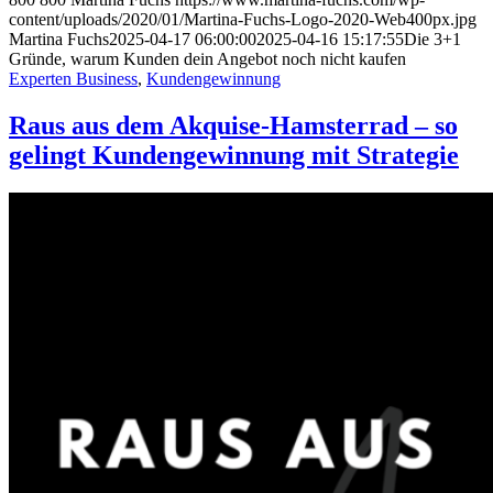
content/uploads/2020/01/Martina-Fuchs-Logo-2020-Web400px.jpg
Martina Fuchs
2025-04-17 06:00:00
2025-04-16 15:17:55
Die 3+1
Gründe, warum Kunden dein Angebot noch nicht kaufen
Experten Business
,
Kundengewinnung
Raus aus dem Akquise-Hamsterrad – so
gelingt Kundengewinnung mit Strategie