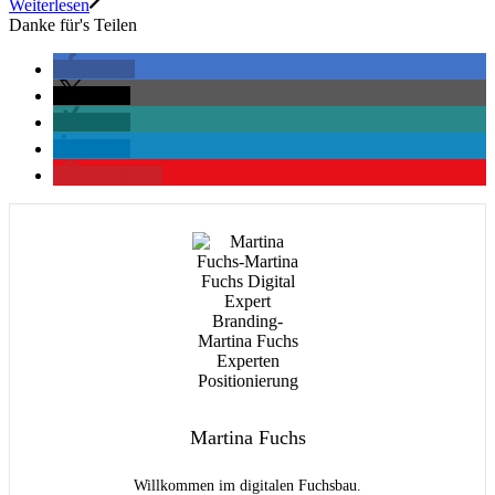
Weiterlesen
Danke für's Teilen
teilen
teilen
teilen
teilen
merken
0
Martina Fuchs
Willkommen im digitalen Fuchsbau.