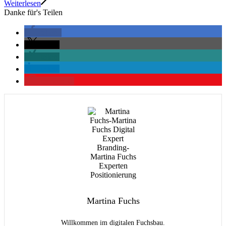
Weiterlesen
Danke für's Teilen
teilen
teilen
teilen
teilen
merken
0
Martina Fuchs
Willkommen im digitalen Fuchsbau.