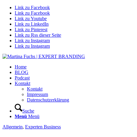
Link zu Facebook
Link zu Facebook
Link zu Youtube
Link zu LinkedIn
Link zu Pinterest
Link zu Rss dieser Seite
Link zu Instagram
Link zu Instagram
Home
BLOG
Podcast
Kontakt
Kontakt
Impressum
Datenschutzerklärung
Suche
Menü
Menü
Allgemein
,
Experten Business