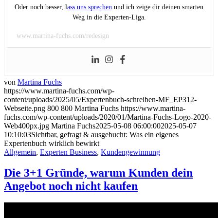
Oder noch besser, l
ass uns sprechen
und ich zeige dir deinen smarten
Weg in die Experten-Liga.
www.martina-fuchs.com/redesign
von
Martina Fuchs
https://www.martina-fuchs.com/wp-
content/uploads/2025/05/Expertenbuch-schreiben-MF_EP312-
Webseite.png
800
800
Martina Fuchs
https://www.martina-
fuchs.com/wp-content/uploads/2020/01/Martina-Fuchs-Logo-2020-
Web400px.jpg
Martina Fuchs
2025-05-08 06:00:00
2025-05-07
10:10:03
Sichtbar, gefragt & ausgebucht: Was ein eigenes
Expertenbuch wirklich bewirkt
Allgemein
,
Experten Business
,
Kundengewinnung
Die 3+1 Gründe, warum Kunden dein
Angebot noch nicht kaufen