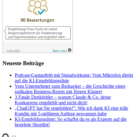
Neueste Beiträge
Podcast-Gastauftritt mit Signalwirkung: Vom Mikrofon direkt
auf die KI-Empfehlungsliste
Vom Unternehmer zum Biohacker – die Geschichte eines
radikalen Business-Resets mit Jürgen Klanert
3 Fatale Denkfehler – warum Claude & Co. deine
Konkurrenz empfiehlt und nicht dich!
„ChatGPT hat Sie empfohlen!“: Wie ich dank KI eine tolle
Kundin mit 5-stelligem Auftrag gewonnen habe
KI-Empfehlungsliste: So schaffst du es als Experte auf die
begehrte Shortlist!