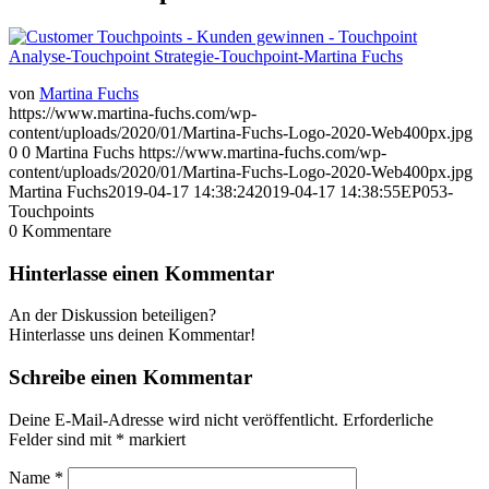
von
Martina Fuchs
https://www.martina-fuchs.com/wp-
content/uploads/2020/01/Martina-Fuchs-Logo-2020-Web400px.jpg
0
0
Martina Fuchs
https://www.martina-fuchs.com/wp-
content/uploads/2020/01/Martina-Fuchs-Logo-2020-Web400px.jpg
Martina Fuchs
2019-04-17 14:38:24
2019-04-17 14:38:55
EP053-
Touchpoints
0
Kommentare
Hinterlasse einen Kommentar
An der Diskussion beteiligen?
Hinterlasse uns deinen Kommentar!
Schreibe einen Kommentar
Deine E-Mail-Adresse wird nicht veröffentlicht.
Erforderliche
Felder sind mit
*
markiert
Name
*