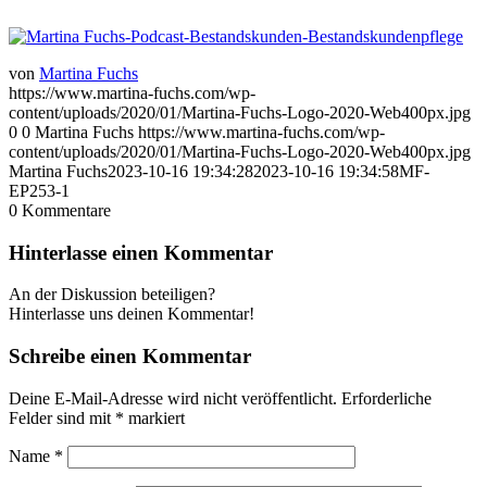
von
Martina Fuchs
https://www.martina-fuchs.com/wp-
content/uploads/2020/01/Martina-Fuchs-Logo-2020-Web400px.jpg
0
0
Martina Fuchs
https://www.martina-fuchs.com/wp-
content/uploads/2020/01/Martina-Fuchs-Logo-2020-Web400px.jpg
Martina Fuchs
2023-10-16 19:34:28
2023-10-16 19:34:58
MF-
EP253-1
0
Kommentare
Hinterlasse einen Kommentar
An der Diskussion beteiligen?
Hinterlasse uns deinen Kommentar!
Schreibe einen Kommentar
Deine E-Mail-Adresse wird nicht veröffentlicht.
Erforderliche
Felder sind mit
*
markiert
Name
*