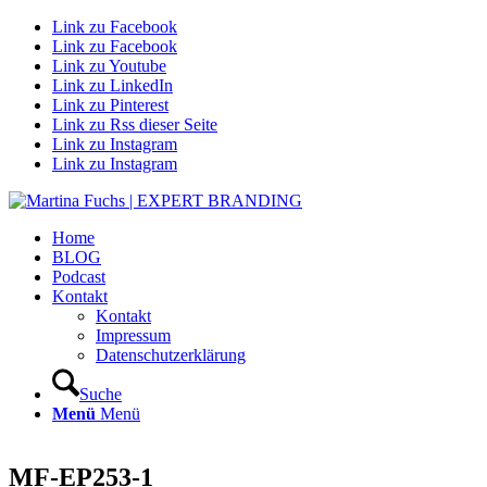
Link zu Facebook
Link zu Facebook
Link zu Youtube
Link zu LinkedIn
Link zu Pinterest
Link zu Rss dieser Seite
Link zu Instagram
Link zu Instagram
Home
BLOG
Podcast
Kontakt
Kontakt
Impressum
Datenschutzerklärung
Suche
Menü
Menü
MF-EP253-1