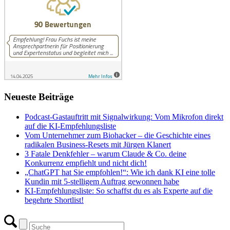
Neueste Beiträge
Podcast-Gastauftritt mit Signalwirkung: Vom Mikrofon direkt
auf die KI-Empfehlungsliste
Vom Unternehmer zum Biohacker – die Geschichte eines
radikalen Business-Resets mit Jürgen Klanert
3 Fatale Denkfehler – warum Claude & Co. deine
Konkurrenz empfiehlt und nicht dich!
„ChatGPT hat Sie empfohlen!“: Wie ich dank KI eine tolle
Kundin mit 5-stelligem Auftrag gewonnen habe
KI-Empfehlungsliste: So schaffst du es als Experte auf die
begehrte Shortlist!