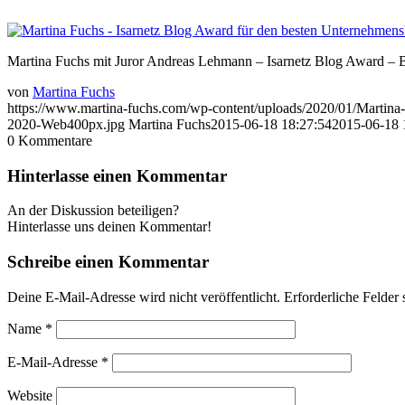
Martina Fuchs mit Juror Andreas Lehmann – Isarnetz Blog Award – 
von
Martina Fuchs
https://www.martina-fuchs.com/wp-content/uploads/2020/01/Marti
2020-Web400px.jpg
Martina Fuchs
2015-06-18 18:27:54
2015-06-18 
0
Kommentare
Hinterlasse einen Kommentar
An der Diskussion beteiligen?
Hinterlasse uns deinen Kommentar!
Schreibe einen Kommentar
Deine E-Mail-Adresse wird nicht veröffentlicht.
Erforderliche Felder 
Name
*
E-Mail-Adresse
*
Website