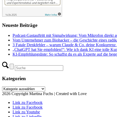
Neueste Beiträge
Podcast-Gastauftritt mit Signalwirkung: Vom Mikrofon direkt a
Vom Unternehmer zum Biohacker – die Geschichte eines radika
3 Fatale Denkfehler – warum Claude & Co. deine Konkurrenz e
„ChatGPT hat Sie empfohlen!“: Wie ich dank KI eine tolle Ku
KI-Empfehlungsliste: So schaffst du es als Experte auf die begeh
Kategorien
Kategorien
2026 Copyright Martina Fuchs | Created with Love
Link zu Facebook
Link zu Facebook
Link zu Youtube
Link zu LinkedIn