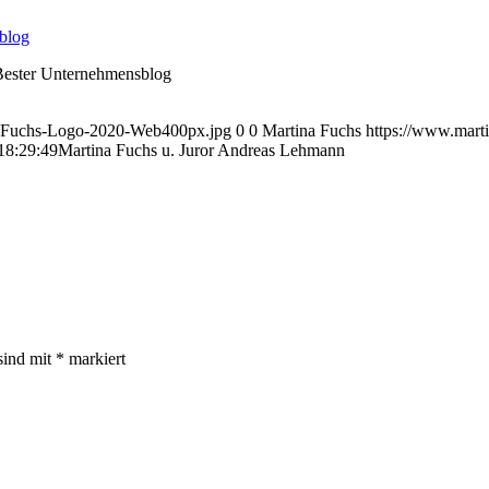
Bester Unternehmensblog
na-Fuchs-Logo-2020-Web400px.jpg
0
0
Martina Fuchs
https://www.mart
18:29:49
Martina Fuchs u. Juror Andreas Lehmann
sind mit
*
markiert