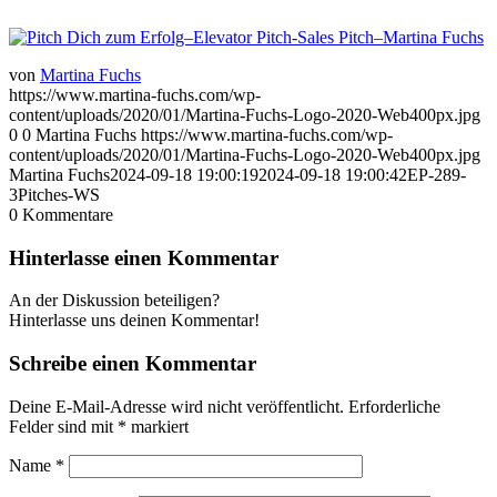
von
Martina Fuchs
https://www.martina-fuchs.com/wp-
content/uploads/2020/01/Martina-Fuchs-Logo-2020-Web400px.jpg
0
0
Martina Fuchs
https://www.martina-fuchs.com/wp-
content/uploads/2020/01/Martina-Fuchs-Logo-2020-Web400px.jpg
Martina Fuchs
2024-09-18 19:00:19
2024-09-18 19:00:42
EP-289-
3Pitches-WS
0
Kommentare
Hinterlasse einen Kommentar
An der Diskussion beteiligen?
Hinterlasse uns deinen Kommentar!
Schreibe einen Kommentar
Deine E-Mail-Adresse wird nicht veröffentlicht.
Erforderliche
Felder sind mit
*
markiert
Name
*