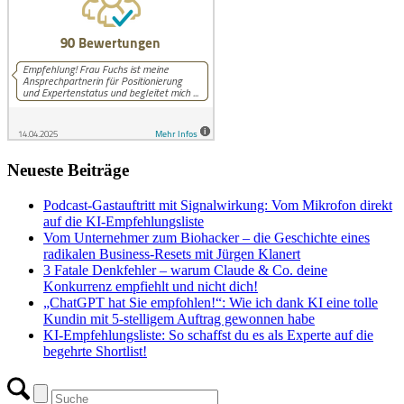
Neueste Beiträge
Podcast-Gastauftritt mit Signalwirkung: Vom Mikrofon direkt
auf die KI-Empfehlungsliste
Vom Unternehmer zum Biohacker – die Geschichte eines
radikalen Business-Resets mit Jürgen Klanert
3 Fatale Denkfehler – warum Claude & Co. deine
Konkurrenz empfiehlt und nicht dich!
„ChatGPT hat Sie empfohlen!“: Wie ich dank KI eine tolle
Kundin mit 5-stelligem Auftrag gewonnen habe
KI-Empfehlungsliste: So schaffst du es als Experte auf die
begehrte Shortlist!