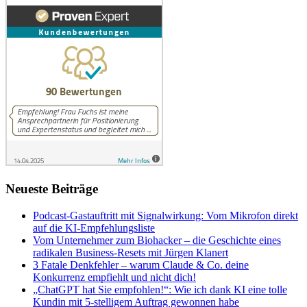
Neueste Beiträge
Podcast-Gastauftritt mit Signalwirkung: Vom Mikrofon direkt
auf die KI-Empfehlungsliste
Vom Unternehmer zum Biohacker – die Geschichte eines
radikalen Business-Resets mit Jürgen Klanert
3 Fatale Denkfehler – warum Claude & Co. deine
Konkurrenz empfiehlt und nicht dich!
„ChatGPT hat Sie empfohlen!“: Wie ich dank KI eine tolle
Kundin mit 5-stelligem Auftrag gewonnen habe