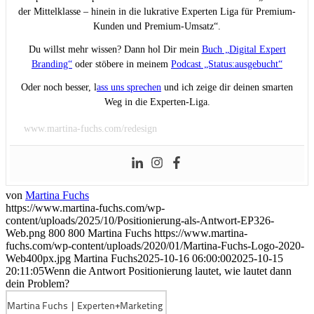
der Mittelklasse – hinein in die lukrative Experten Liga für Premium-
Kunden und Premium-Umsatz“.
Du willst mehr wissen? Dann hol Dir mein
Buch „Digital Expert
Branding“
oder stöbere in meinem
Podcast „Status:ausgebucht“
Oder noch besser, l
ass uns sprechen
und ich zeige dir deinen smarten
Weg in die Experten-Liga.
www.martina-fuchs.com/redesign
von
Martina Fuchs
https://www.martina-fuchs.com/wp-
content/uploads/2025/10/Positionierung-als-Antwort-EP326-
Web.png
800
800
Martina Fuchs
https://www.martina-
fuchs.com/wp-content/uploads/2020/01/Martina-Fuchs-Logo-2020-
Web400px.jpg
Martina Fuchs
2025-10-16 06:00:00
2025-10-15
20:11:05
Wenn die Antwort Positionierung lautet, wie lautet dann
dein Problem?