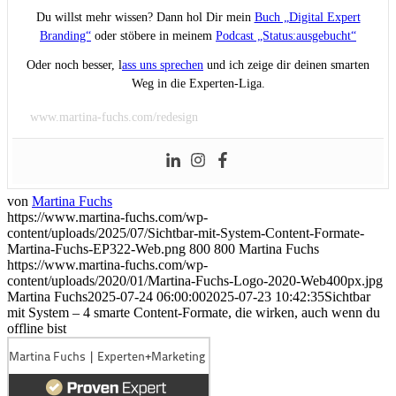
Du willst mehr wissen? Dann hol Dir mein
Buch „Digital Expert
Branding“
oder stöbere in meinem
Podcast „Status:ausgebucht“
Oder noch besser, l
ass uns sprechen
und ich zeige dir deinen smarten
Weg in die Experten-Liga.
www.martina-fuchs.com/redesign
von
Martina Fuchs
https://www.martina-fuchs.com/wp-
content/uploads/2025/07/Sichtbar-mit-System-Content-Formate-
Martina-Fuchs-EP322-Web.png
800
800
Martina Fuchs
https://www.martina-fuchs.com/wp-
content/uploads/2020/01/Martina-Fuchs-Logo-2020-Web400px.jpg
Martina Fuchs
2025-07-24 06:00:00
2025-07-23 10:42:35
Sichtbar
mit System – 4 smarte Content-Formate, die wirken, auch wenn du
offline bist