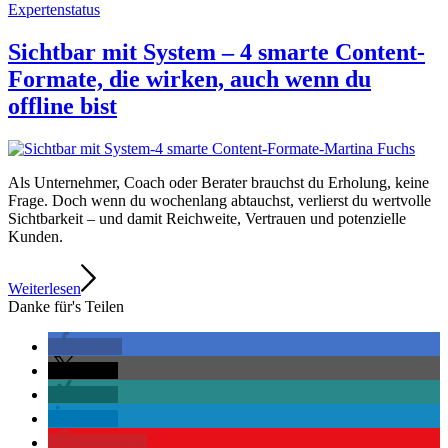
Expertenstatus
Sichtbar mit System – 4 smarte Content-
Formate, die wirken, auch wenn du
offline bist
Als Unternehmer, Coach oder Berater brauchst du Erholung, keine
Frage. Doch wenn du wochenlang abtauchst, verlierst du wertvolle
Sichtbarkeit – und damit Reichweite, Vertrauen und potenzielle
Kunden.
Weiterlesen
Danke für's Teilen
teilen
teilen
teilen
teilen
merken
0