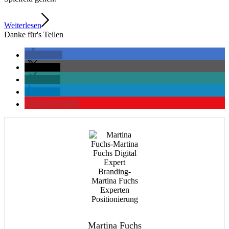
Weiterlesen
Danke für's Teilen
teilen
teilen
teilen
teilen
merken
17
Martina Fuchs