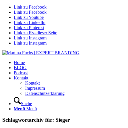
Link zu Facebook
Link zu Facebook
Link zu Youtube
Link zu LinkedIn
Link zu Pinterest
Link zu Rss dieser Seite
Link zu Instagram
Link zu Instagram
Home
BLOG
Podcast
Kontakt
Kontakt
Impressum
Datenschutzerklärung
Suche
Menü
Menü
Schlagwortarchiv für:
Sieger