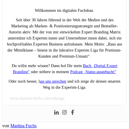
Willkommen im digitalen Fuchsbau.
Seit über 30 Jahren führend in der Welt der Medien und des
Marketing als Marken- & Positionierungsstrategin und Bestseller-
Autorin aktiv. Mit der von mir entwickelten Expert Branding Matrix
unterstütze ich Experten:innen und Unternehmer:innen dabei, sich ein
hochprofitables Experten Business aufzubauen. Mein Motto: „Raus aus
der Mittelklasse – hinein in die lukrative Experten Liga für Premium-
Kunden und Premium-Umsatz“.
Du willst mehr wissen? Dann hol Dir mein
Buch „Digital Expert
Branding“
oder stöbere in meinem
Podcast „Status:ausgebucht“
Oder noch besser, l
ass uns sprechen
und ich zeige dir deinen smarten
Weg in die Experten-Liga.
www.martina-fuchs.com/redesign
von
Martina Fuchs