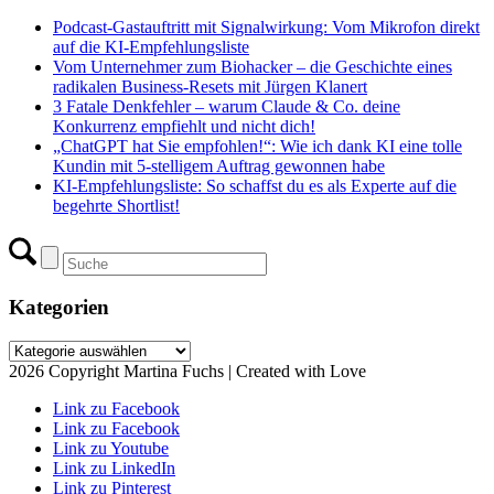
Podcast-Gastauftritt mit Signalwirkung: Vom Mikrofon direkt
auf die KI-Empfehlungsliste
Vom Unternehmer zum Biohacker – die Geschichte eines
radikalen Business-Resets mit Jürgen Klanert
3 Fatale Denkfehler – warum Claude & Co. deine
Konkurrenz empfiehlt und nicht dich!
„ChatGPT hat Sie empfohlen!“: Wie ich dank KI eine tolle
Kundin mit 5-stelligem Auftrag gewonnen habe
KI-Empfehlungsliste: So schaffst du es als Experte auf die
begehrte Shortlist!
Kategorien
Kategorien
2026 Copyright Martina Fuchs | Created with Love
Link zu Facebook
Link zu Facebook
Link zu Youtube
Link zu LinkedIn
Link zu Pinterest