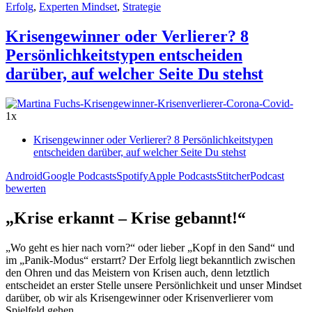
Erfolg
,
Experten Mindset
,
Strategie
Krisengewinner oder Verlierer? 8
Persönlichkeitstypen entscheiden
darüber, auf welcher Seite Du stehst
1x
Krisengewinner oder Verlierer? 8 Persönlichkeitstypen
entscheiden darüber, auf welcher Seite Du stehst
Android
Google Podcasts
Spotify
Apple Podcasts
Stitcher
Podcast
bewerten
„Krise erkannt – Krise gebannt!“
„Wo geht es hier nach vorn?“ oder lieber „Kopf in den Sand“ und
im „Panik-Modus“ erstarrt? Der Erfolg liegt bekanntlich zwischen
den Ohren und das Meistern von Krisen auch, denn letztlich
entscheidet an erster Stelle unsere Persönlichkeit und unser Mindset
darüber, ob wir als Krisengewinner oder Krisenverlierer vom
Spielfeld gehen.