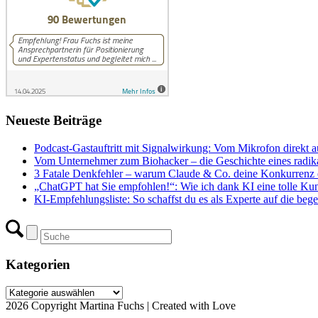
Neueste Beiträge
Podcast-Gastauftritt mit Signalwirkung: Vom Mikrofon direkt a
Vom Unternehmer zum Biohacker – die Geschichte eines radika
3 Fatale Denkfehler – warum Claude & Co. deine Konkurrenz e
„ChatGPT hat Sie empfohlen!“: Wie ich dank KI eine tolle Ku
KI-Empfehlungsliste: So schaffst du es als Experte auf die begeh
Kategorien
Kategorien
2026 Copyright Martina Fuchs | Created with Love