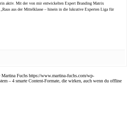
rin aktiv. Mit der von mir entwickelten Expert Branding Matrix
Raus aus der Mittelklasse – hinein in die lukrative Experten Liga für
0
Martina Fuchs
https://www.martina-fuchs.com/wp-
stem – 4 smarte Content-Formate, die wirken, auch wenn du offline