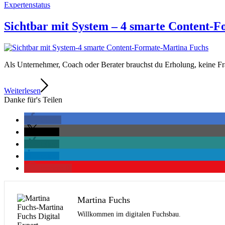
Expertenstatus
Sichtbar mit System – 4 smarte Content-Fo
Als Unternehmer, Coach oder Berater brauchst du Erholung, keine Fr
Weiterlesen
Danke für's Teilen
teilen
teilen
teilen
teilen
merken
0
Martina Fuchs
Willkommen im digitalen Fuchsbau.