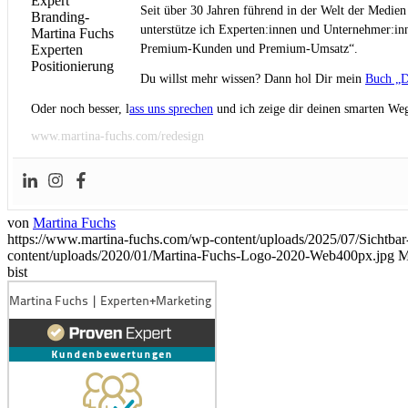
Seit über 30 Jahren führend in der Welt der Medien
unterstütze ich Experten:innen und Unternehmer:inn
Premium-Kunden und Premium-Umsatz“.
Du willst mehr wissen? Dann hol Dir mein
Buch „D
Oder noch besser, l
ass uns sprechen
und ich zeige dir deinen smarten Weg
www.martina-fuchs.com/redesign
von
Martina Fuchs
https://www.martina-fuchs.com/wp-content/uploads/2025/07/Sichtb
content/uploads/2020/01/Martina-Fuchs-Logo-2020-Web400px.jpg
M
bist