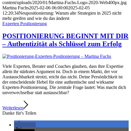
content/uploads/2020/01/Martina-Fuchs-Logo-2020-Web400px.jpg
Martina Fuchs
2025-02-06 06:00:00
2025-02-05
12:20:34
Neupositionierung: Warum alte Strategien in 2025 nicht
mehr greifen und wie du das änderst
Experten Positionierung
POSITIONIERUNG BEGINNT MIT DIR
– Authentizität als Schlüssel zum Erfolg
Viele Experten, Berater und Coaches glauben, dass ihre Expertise
allein ihr stärkstes Argument ist. Doch in einem Markt, der vor
Austauschbarkeit strotzt, reicht das nicht. Deine Persönlichkeit ist
der entscheidende Hebel für eine authentische und wirksame
Experten-Positionierung. Die zentrale Frage lautet: Was macht dich
unverwechselbar statt austauschbar?
Weiterlesen
Danke für's Teilen
teilen