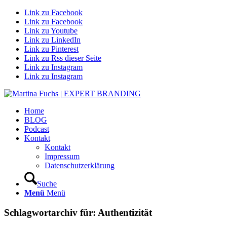
Link zu Facebook
Link zu Facebook
Link zu Youtube
Link zu LinkedIn
Link zu Pinterest
Link zu Rss dieser Seite
Link zu Instagram
Link zu Instagram
Home
BLOG
Podcast
Kontakt
Kontakt
Impressum
Datenschutzerklärung
Suche
Menü
Menü
Schlagwortarchiv für:
Authentizität