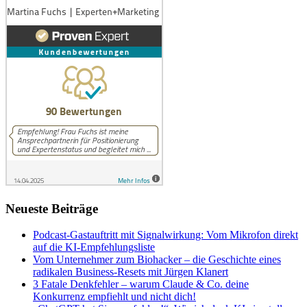
Neueste Beiträge
Podcast-Gastauftritt mit Signalwirkung: Vom Mikrofon direkt
auf die KI-Empfehlungsliste
Vom Unternehmer zum Biohacker – die Geschichte eines
radikalen Business-Resets mit Jürgen Klanert
3 Fatale Denkfehler – warum Claude & Co. deine
Konkurrenz empfiehlt und nicht dich!