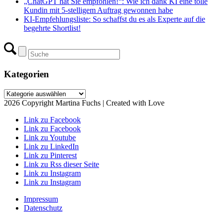
„ChatGPT hat Sie empfohlen!“: Wie ich dank KI eine tolle
Kundin mit 5-stelligem Auftrag gewonnen habe
KI-Empfehlungsliste: So schaffst du es als Experte auf die
begehrte Shortlist!
Kategorien
Kategorien
2026 Copyright Martina Fuchs | Created with Love
Link zu Facebook
Link zu Facebook
Link zu Youtube
Link zu LinkedIn
Link zu Pinterest
Link zu Rss dieser Seite
Link zu Instagram
Link zu Instagram
Impressum
Datenschutz