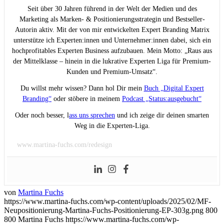
Seit über 30 Jahren führend in der Welt der Medien und des
Marketing als Marken- & Positionierungsstrategin und Bestseller-
Autorin aktiv. Mit der von mir entwickelten Expert Branding Matrix
unterstütze ich Experten:innen und Unternehmer:innen dabei, sich ein
hochprofitables Experten Business aufzubauen. Mein Motto: „Raus aus
der Mittelklasse – hinein in die lukrative Experten Liga für Premium-
Kunden und Premium-Umsatz“.
Du willst mehr wissen? Dann hol Dir mein
Buch „Digital Expert
Branding“
oder stöbere in meinem
Podcast „Status:ausgebucht“
Oder noch besser, l
ass uns sprechen
und ich zeige dir deinen smarten
Weg in die Experten-Liga.
www.martina-fuchs.com/redesign
von
Martina Fuchs
https://www.martina-fuchs.com/wp-content/uploads/2025/02/MF-
Neupositionierung-Martina-Fuchs-Positionierung-EP-303g.png
800
800
Martina Fuchs
https://www.martina-fuchs.com/wp-