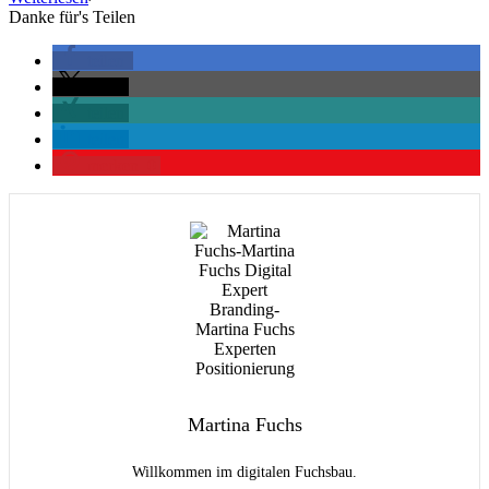
Danke für's Teilen
teilen
teilen
teilen
teilen
merken
0
Martina Fuchs
Willkommen im digitalen Fuchsbau.