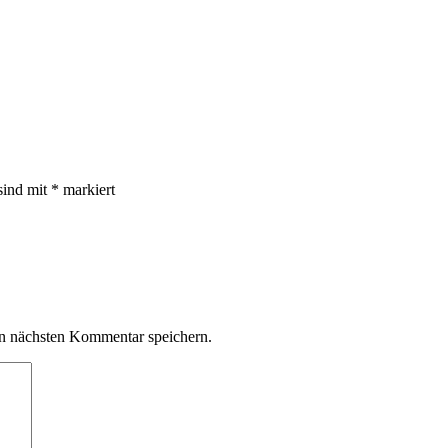
sind mit
*
markiert
n nächsten Kommentar speichern.