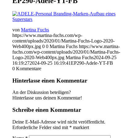
EP290-Adele-YT-FB
von
Martina Fuchs
https://www.martina-fuchs.com/wp-
content/uploads/2020/01/Martina-Fuchs-Logo-2020-
Web400px.jpg
0
0
Martina Fuchs
https://www.martina-
fuchs.com/wp-content/uploads/2020/01/Martina-Fuchs-
Logo-2020-Web400px.jpg
Martina Fuchs
2024-09-25
16:19:27
2024-09-25 16:19:41
EP290-Adele-YT-FB
0
Kommentare
Hinterlasse einen Kommentar
An der Diskussion beteiligen?
Hinterlasse uns deinen Kommentar!
Schreibe einen Kommentar
Deine E-Mail-Adresse wird nicht veröffentlicht.
Erforderliche Felder sind mit
*
markiert