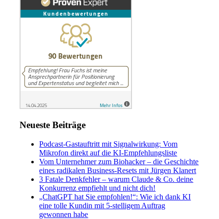
Neueste Beiträge
Podcast-Gastauftritt mit Signalwirkung: Vom
Mikrofon direkt auf die KI-Empfehlungsliste
Vom Unternehmer zum Biohacker – die Geschichte
eines radikalen Business-Resets mit Jürgen Klanert
3 Fatale Denkfehler – warum Claude & Co. deine
Konkurrenz empfiehlt und nicht dich!
„ChatGPT hat Sie empfohlen!“: Wie ich dank KI
eine tolle Kundin mit 5-stelligem Auftrag
gewonnen habe