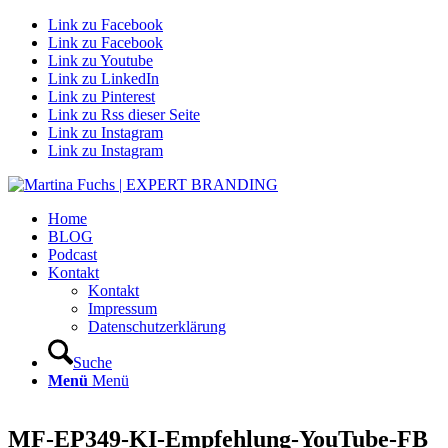
Link zu Facebook
Link zu Facebook
Link zu Youtube
Link zu LinkedIn
Link zu Pinterest
Link zu Rss dieser Seite
Link zu Instagram
Link zu Instagram
Home
BLOG
Podcast
Kontakt
Kontakt
Impressum
Datenschutzerklärung
Suche
Menü
Menü
MF-EP349-KI-Empfehlung-YouTube-FB