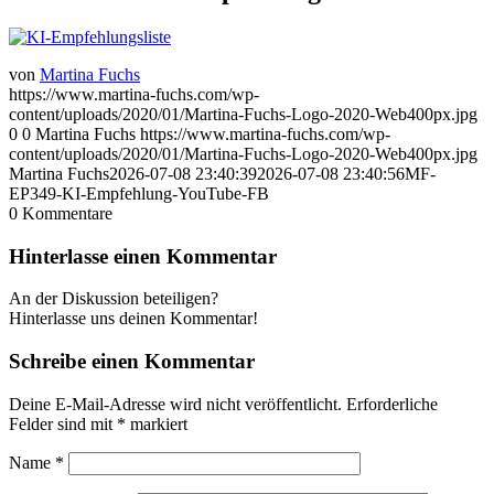
von
Martina Fuchs
https://www.martina-fuchs.com/wp-
content/uploads/2020/01/Martina-Fuchs-Logo-2020-Web400px.jpg
0
0
Martina Fuchs
https://www.martina-fuchs.com/wp-
content/uploads/2020/01/Martina-Fuchs-Logo-2020-Web400px.jpg
Martina Fuchs
2026-07-08 23:40:39
2026-07-08 23:40:56
MF-
EP349-KI-Empfehlung-YouTube-FB
0
Kommentare
Hinterlasse einen Kommentar
An der Diskussion beteiligen?
Hinterlasse uns deinen Kommentar!
Schreibe einen Kommentar
Deine E-Mail-Adresse wird nicht veröffentlicht.
Erforderliche
Felder sind mit
*
markiert
Name
*