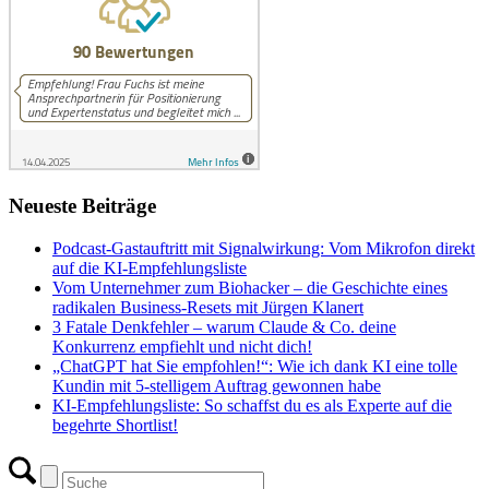
Neueste Beiträge
Podcast-Gastauftritt mit Signalwirkung: Vom Mikrofon direkt
auf die KI-Empfehlungsliste
Vom Unternehmer zum Biohacker – die Geschichte eines
radikalen Business-Resets mit Jürgen Klanert
3 Fatale Denkfehler – warum Claude & Co. deine
Konkurrenz empfiehlt und nicht dich!
„ChatGPT hat Sie empfohlen!“: Wie ich dank KI eine tolle
Kundin mit 5-stelligem Auftrag gewonnen habe
KI-Empfehlungsliste: So schaffst du es als Experte auf die
begehrte Shortlist!