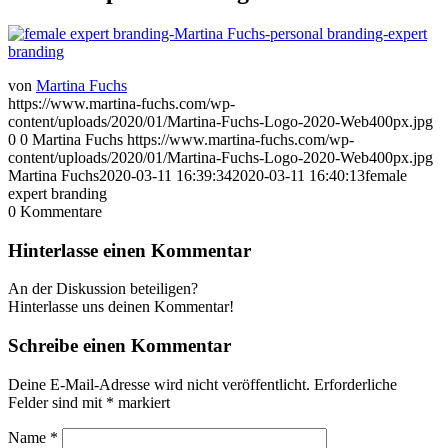
von
Martina Fuchs
https://www.martina-fuchs.com/wp-
content/uploads/2020/01/Martina-Fuchs-Logo-2020-Web400px.jpg
0
0
Martina Fuchs
https://www.martina-fuchs.com/wp-
content/uploads/2020/01/Martina-Fuchs-Logo-2020-Web400px.jpg
Martina Fuchs
2020-03-11 16:39:34
2020-03-11 16:40:13
female
expert branding
0
Kommentare
Hinterlasse einen Kommentar
An der Diskussion beteiligen?
Hinterlasse uns deinen Kommentar!
Schreibe einen Kommentar
Deine E-Mail-Adresse wird nicht veröffentlicht.
Erforderliche
Felder sind mit
*
markiert
Name
*