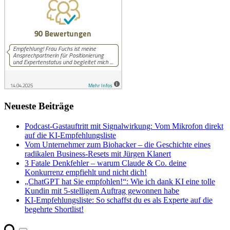
Neueste Beiträge
Podcast-Gastauftritt mit Signalwirkung: Vom Mikrofon direkt
auf die KI-Empfehlungsliste
Vom Unternehmer zum Biohacker – die Geschichte eines
radikalen Business-Resets mit Jürgen Klanert
3 Fatale Denkfehler – warum Claude & Co. deine
Konkurrenz empfiehlt und nicht dich!
„ChatGPT hat Sie empfohlen!“: Wie ich dank KI eine tolle
Kundin mit 5-stelligem Auftrag gewonnen habe
KI-Empfehlungsliste: So schaffst du es als Experte auf die
begehrte Shortlist!