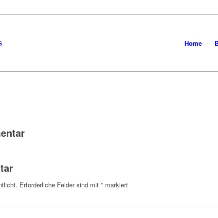
Home
entar
tar
tlicht.
Erforderliche Felder sind mit
*
markiert