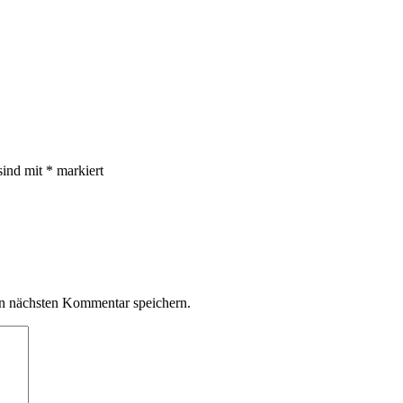
sind mit
*
markiert
n nächsten Kommentar speichern.