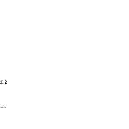
l 2
CHT